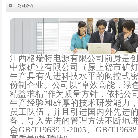
公司介绍
江西格瑞特电源有限公司前身是创办
中煤矿业有限公司（原上饶市矿
生产具有先进科技水平的阀控式
份制企业。公司以“卓效高能，绿
精益求精”作为质量方针，依托公
生产经验和雄厚的技术研发能力
员工队伍，并且引进国内外先进
备，导入先进的管理方法不断地
合GB/T19639.1-2005、GB/T196