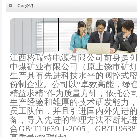
公司介绍
江西格瑞特电源有限公司前身是创办
中煤矿业有限公司（原上饶市矿
生产具有先进科技水平的阀控式
份制企业。公司以“卓效高能，绿
精益求精”作为质量方针，依托公
生产经验和雄厚的技术研发能力
员工队伍，并且引进国内外先进
备，导入先进的管理方法不断地
合GB/T19639.1-2005、GB/T196